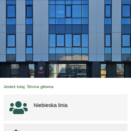
Jesteś tutaj: Strona główna
Ważne linki
Niebieska linia
otwiera się w nowym oknie