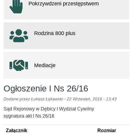
Pokrzywdzeni przestępstwem
otwiera się w nowym oknie
Rodzina 800 plus
otwiera się w nowym oknie
Mediacje
Ogłoszenie I Ns 26/16
Dodane przez
Łukasz Łękawski
-
22 Wrzesień, 2016 - 13:43
Sąd Rejonowy w Dębicy I Wydział Cywilny
sygnatura akt I Ns 26/16
Załącznik
Rozmiar