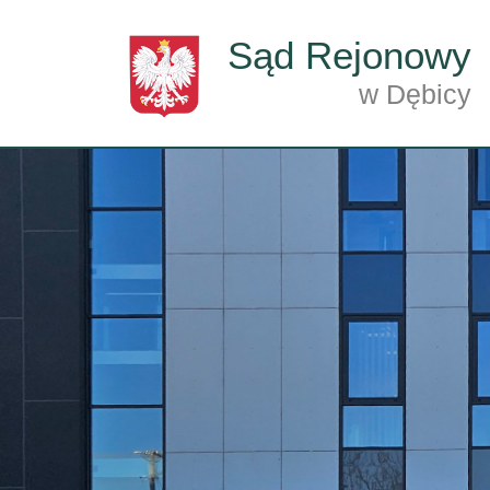
Przejdź do treści
Sąd Rejonowy
w Dębicy