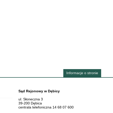
Informacje o stronie
Dane teleadresowe
Sąd Rejonowy w Dębicy
ul. Słoneczna 3
39-200 Dębica
centrala telefoniczna 14 68 07 600