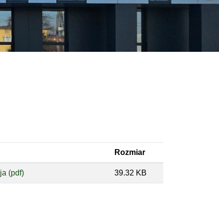
Rozmiar
a (pdf)
39.32 KB