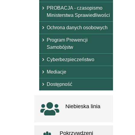
PROBACJA - czasopismo
Ministerstwa Sprawiedliwości
Ochrona danych osobowych
Program Prewencji
Samobójstw
Cyberbezpieczeństwo
Mediacje
Dostępność
Ważne linki
Niebieska linia
otwiera się w nowym oknie
Pokrzywdzeni