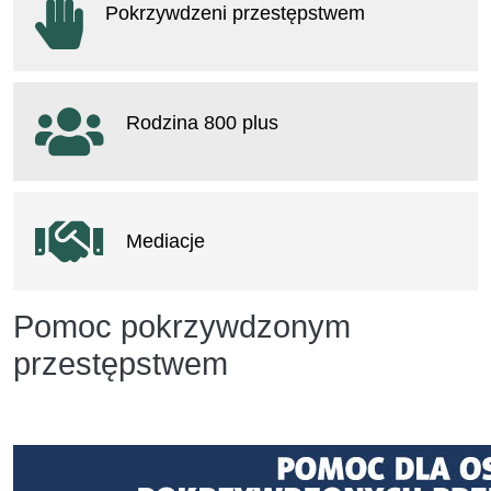
Pokrzywdzeni przestępstwem
otwiera się w nowym oknie
Rodzina 800 plus
otwiera się w nowym oknie
Mediacje
Pomoc pokrzywdzonym
przestępstwem