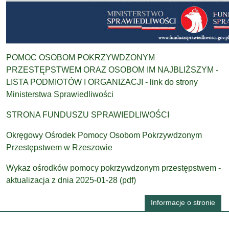
POMOC OSOBOM POKRZYWDZONYM
PRZESTĘPSTWEM ORAZ OSOBOM IM NAJBLIŻSZYM -
LISTA PODMIOTÓW I ORGANIZACJI - link do strony
Ministerstwa Sprawiedliwości
STRONA FUNDUSZU SPRAWIEDLIWOŚCI
Okręgowy Ośrodek Pomocy Osobom Pokrzywdzonym
Przestępstwem w Rzeszowie
Wykaz ośrodków pomocy pokrzywdzonym przestępstwem -
aktualizacja z dnia 2025-01-28 (pdf)
Informacje o stronie
Informacje