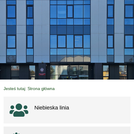
Jesteś tutaj: Strona główna
Ważne linki
Niebieska linia
otwiera się w nowym oknie