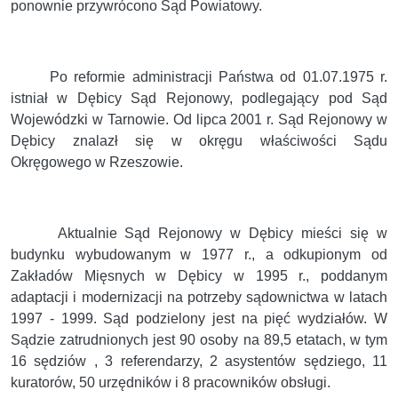
ponownie przywrócono Sąd Powiatowy.
Po reformie administracji Państwa od 01.07.1975 r.
istniał w Dębicy Sąd Rejonowy, podlegający pod Sąd
Wojewódzki w Tarnowie. Od lipca 2001 r. Sąd Rejonowy w
Dębicy znalazł się w okręgu właściwości Sądu
Okręgowego w Rzeszowie.
Aktualnie Sąd Rejonowy w Dębicy mieści się w
budynku wybudowanym w 1977 r., a odkupionym od
Zakładów Mięsnych w Dębicy w 1995 r., poddanym
adaptacji i modernizacji na potrzeby sądownictwa w latach
1997 - 1999. Sąd podzielony jest na pięć wydziałów. W
Sądzie zatrudnionych jest 90 osoby na 89,5 etatach, w tym
16 sędziów , 3 referendarzy, 2 asystentów sędziego, 11
kuratorów, 50 urzędników i 8 pracowników obsługi.