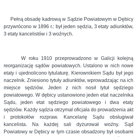
Pełną obsadę kadrową w Sądzie Powiatowym w Dębicy
przywrócono w 1896 r.: był jeden sędzia, 3 etaty adiunktów,
3 etaty kancelistów i 3 woźnych.
W roku 1910 przeprowadzono w Galicji kolejną
reorganizację sądów powiatowych. Ustalono w nich nowe
etaty i ujednolicono tytulaturę. Kierownikiem Sądu był jego
naczelnik. Zniesiono tytuły adiunktów, wprowadzając na ich
miejsce sędziów. Jeden z nich nosił tytuł sędziego
powiatowego. W dębicy ustanowiono jeden etat naczelnika
Sądu, jeden etat sędziego powiatowego i dwa etaty
sędziów. Każdy sądzia otrzymał oficjała do prowadzenia akt
i protokołów rozpraw. Kancelarię Sądu obsługiwał
kancelista. Na każdej sali dyżurował woźny. Sąd
Powiatowy w Dębicy w tym czasie obsadzony był osobami