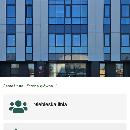
Jesteś tutaj: Strona główna
Ważne linki
Niebieska linia
otwiera się w nowym oknie