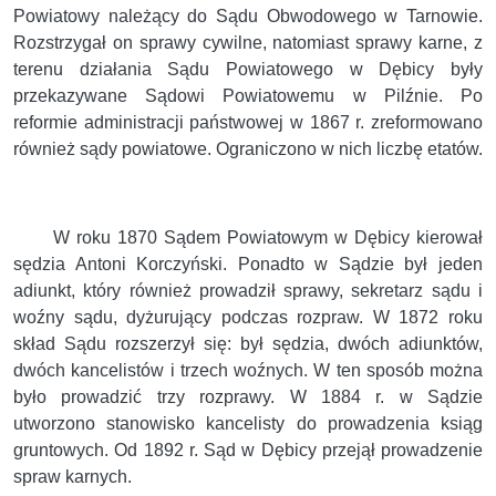
Powiatowy należący do Sądu Obwodowego w Tarnowie.
Rozstrzygał on sprawy cywilne, natomiast sprawy karne, z
terenu działania Sądu Powiatowego w Dębicy były
przekazywane Sądowi Powiatowemu w Pilźnie. Po
reformie administracji państwowej w 1867 r. zreformowano
również sądy powiatowe. Ograniczono w nich liczbę etatów.
W roku 1870 Sądem Powiatowym w Dębicy kierował
sędzia Antoni Korczyński. Ponadto w Sądzie był jeden
adiunkt, który również prowadził sprawy, sekretarz sądu i
woźny sądu, dyżurujący podczas rozpraw. W 1872 roku
skład Sądu rozszerzył się: był sędzia, dwóch adiunktów,
dwóch kancelistów i trzech woźnych. W ten sposób można
było prowadzić trzy rozprawy. W 1884 r. w Sądzie
utworzono stanowisko kancelisty do prowadzenia ksiąg
gruntowych. Od 1892 r. Sąd w Dębicy przejął prowadzenie
spraw karnych.