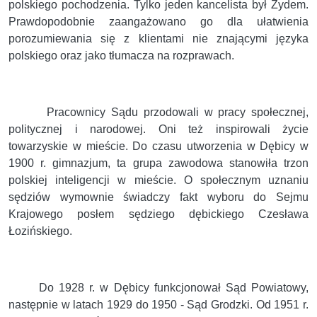
polskiego pochodzenia. Tylko jeden kancelista był Żydem.
Prawdopodobnie zaangażowano go dla ułatwienia
porozumiewania się z klientami nie znającymi języka
polskiego oraz jako tłumacza na rozprawach.
Pracownicy Sądu przodowali w pracy społecznej,
politycznej i narodowej. Oni też inspirowali życie
towarzyskie w mieście. Do czasu utworzenia w Dębicy w
1900 r. gimnazjum, ta grupa zawodowa stanowiła trzon
polskiej inteligencji w mieście. O społecznym uznaniu
sędziów wymownie świadczy fakt wyboru do Sejmu
Krajowego posłem sędziego dębickiego Czesława
Łozińskiego.
Do 1928 r. w Dębicy funkcjonował Sąd Powiatowy,
następnie w latach 1929 do 1950 - Sąd Grodzki. Od 1951 r.