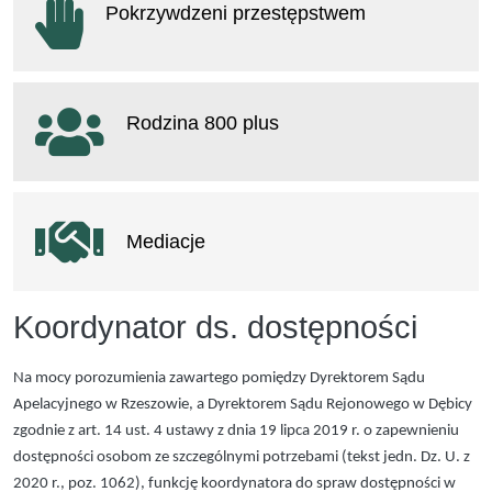
Pokrzywdzeni przestępstwem
otwiera się w nowym oknie
Rodzina 800 plus
otwiera się w nowym oknie
Mediacje
Koordynator ds. dostępności
Na mocy porozumienia zawartego pomiędzy Dyrektorem Sądu
Apelacyjnego w Rzeszowie, a Dyrektorem Sądu Rejonowego w Dębicy
zgodnie z art. 14 ust. 4 ustawy z dnia 19 lipca 2019 r. o zapewnieniu
dostępności osobom ze szczególnymi potrzebami (tekst jedn. Dz. U. z
2020 r., poz. 1062), funkcję koordynatora do spraw dostępności w