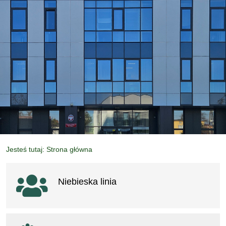
Jesteś tutaj: Strona główna
Ważne linki
Niebieska linia
otwiera się w nowym oknie