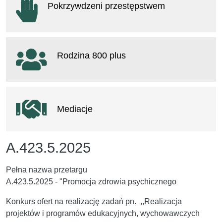
Pokrzywdzeni przestępstwem
otwiera się w nowym oknie
Rodzina 800 plus
otwiera się w nowym oknie
Mediacje
A.423.5.2025
Pełna nazwa przetargu
A.423.5.2025 - "Promocja zdrowia psychicznego
Konkurs ofert na realizację zadań pn. ,,Realizacja
projektów i programów edukacyjnych, wychowawczych