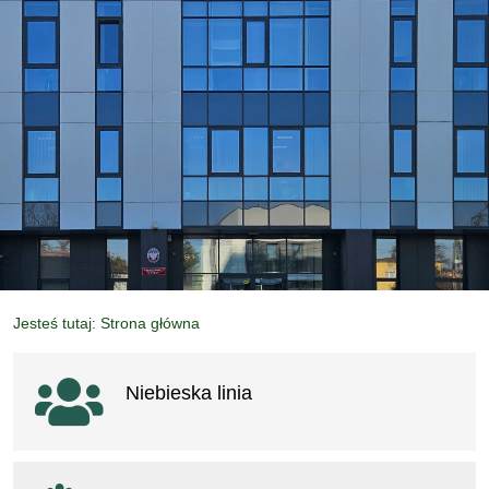
Jesteś tutaj: Strona główna
Ważne linki
Niebieska linia
otwiera się w nowym oknie