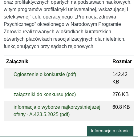
oraz profilaktycznych opartych na podstawach naukowych,
w tym programów profilaktyki uniwersalnej, wskazującej i
selektywnej” celu operacyjnego „Promocja zdrowia
Psychicznego” określonego w Narodowym Programie
Zdrowia realizowanych w ośrodkach kuratorskich –
otwartych placówkach resocjalizacyjnych dla nieletnich,
funkcjonujących przy sądach rejonowych.
Załącznik
Rozmiar
Ogłoszenie o konkursie (pdf)
142.42
KB
załączniki do konkursu (doc)
276 KB
informacja o wyborze najkorzystniejszej
60.8 KB
oferty - A.423.5.2025 (pdf)
Informacje o stronie