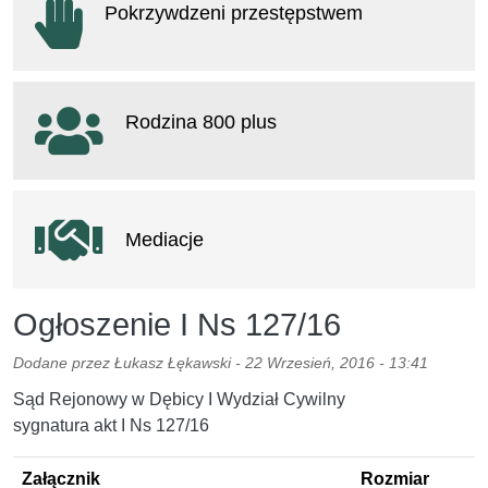
Pokrzywdzeni przestępstwem
otwiera się w nowym oknie
Rodzina 800 plus
otwiera się w nowym oknie
Mediacje
Ogłoszenie I Ns 127/16
Dodane przez
Łukasz Łękawski
-
22 Wrzesień, 2016 - 13:41
Sąd Rejonowy w Dębicy I Wydział Cywilny
sygnatura akt I Ns 127/16
Załącznik
Rozmiar