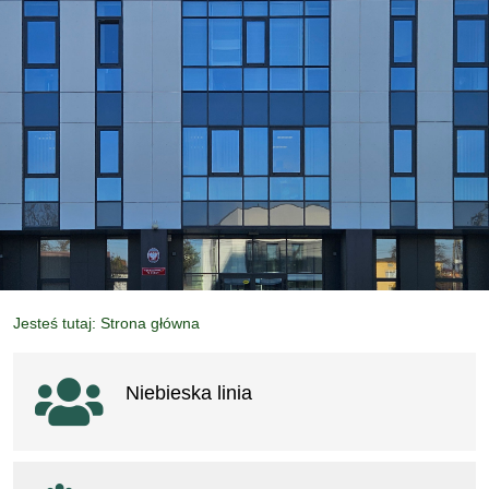
Jesteś tutaj: Strona główna
Ważne linki
Niebieska linia
otwiera się w nowym oknie