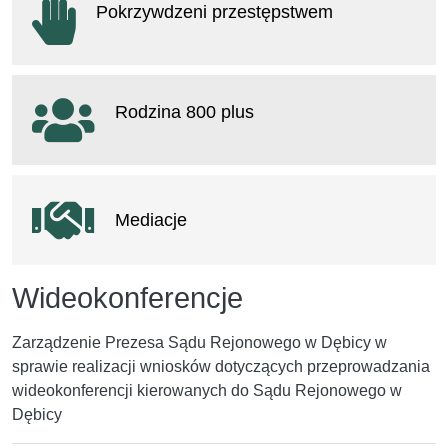
Pokrzywdzeni przestępstwem
otwiera się w nowym oknie
Rodzina 800 plus
otwiera się w nowym oknie
Mediacje
Wideokonferencje
Zarządzenie Prezesa Sądu Rejonowego w Dębicy w
sprawie realizacji wniosków dotyczących przeprowadzania
wideokonferencji kierowanych do Sądu Rejonowego w
Dębicy