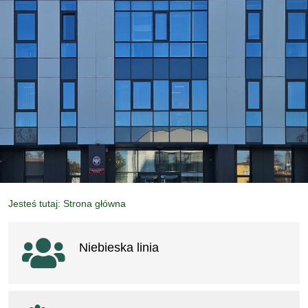
Jesteś tutaj: Strona główna
Ważne linki
Niebieska linia
otwiera się w nowym oknie