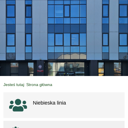
Jesteś tutaj: Strona główna
Ważne linki
Niebieska linia
otwiera się w nowym oknie