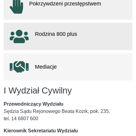
Pokrzywdzeni przestępstwem
otwiera się w nowym oknie
Rodzina 800 plus
otwiera się w nowym oknie
Mediacje
I Wydział Cywilny
Przewodniczący Wydziału
Sędzia Sądu Rejonowego Beata Kozik, pok. 235,
tel. 14 6807 600
Kierownik Sekretariatu Wydziału