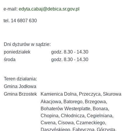
e-mail:
edyta.cabaj@debica.sr.gov.pl
tel. 14 6807 630
Dni dyżurów w sądzie:
poniedziałek
godz. 8.30 - 14.30
środa
godz. 8.30 - 14.30
Teren działania:
Gmina Jodłowa
Gmina Brzostek
Kamienica Dolna, Przeczyca, Skurowa
Akacjowa, Batorego, Brzegowa,
Bohaterów Westerplatte, Bonara,
Chopina, Chłodnicza, Cegielniana,
Cwena, Cisowa, Czarneckiego,
Daszyńskiego, Fabryczna, Górzysta,