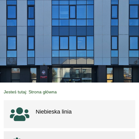
Jesteś tutaj: Strona główna
Ważne linki
Niebieska linia
otwiera się w nowym oknie