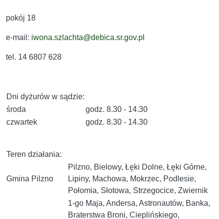
pokój 18
e-mail:
iwona.szlachta@debica.sr.gov.pl
tel. 14 6807 628
Dni dyżurów w sądzie:
środa
godz. 8.30 - 14.30
czwartek
godz. 8.30 - 14.30
Teren działania:
Pilzno, Bielowy, Łęki Dolne, Łęki Górne,
Gmina Pilzno
Lipiny, Machowa, Mokrzec, Podlesie,
Połomia, Słotowa, Strzegocice, Zwiernik
1-go Maja, Andersa, Astronautów, Banka,
Braterstwa Broni, Cieplińskiego,