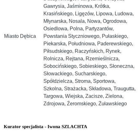
Gawrysia, Jaśminowa, Krótka,
Krasińskiego, Ligęzów, Lipowa, Ludowa,
Młynarska, Nosala, Nowa, Ogrodowa,
Osiedlowa, Polna, Partyzantów,
Miasto Dębica
Powstania Styczniowego, Pułaskiego,
Piekarska, Południowa, Paderewskiego,
Piłsudskiego, Raczyńskich, Rynek,
Rolnicza, Rejtana, Rzemieślnicza,
Sobocińskiego, Sobieskiego, Słoneczna,
Słowackiego, Sucharskiego,
Spółdzielcza, Stroma, Sportowa,
Szkolna, Strażacka, Składowa, Traugutta,
Targowa, Wiejska, Zacisze, Zielona,
Zdrojowa, Żeromskiego, Żuławskiego
Kurator specjalista - Iwona SZLACHTA