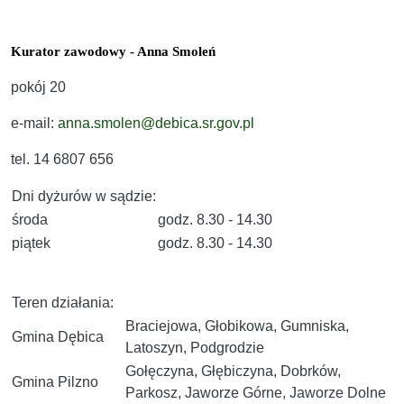
Kurator zawodowy - Anna Smoleń
pokój 20
e-mail:
anna.smolen@debica.sr.gov.pl
tel. 14 6807 656
Dni dyżurów w sądzie:
środa
godz. 8.30 - 14.30
piątek
godz. 8.30 - 14.30
Teren działania:
Braciejowa, Głobikowa, Gumniska,
Gmina Dębica
Latoszyn, Podgrodzie
Gołęczyna, Głębiczyna, Dobrków,
Gmina Pilzno
Parkosz, Jaworze Górne, Jaworze Dolne