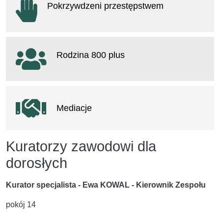
Pokrzywdzeni przestępstwem
otwiera się w nowym oknie
Rodzina 800 plus
otwiera się w nowym oknie
Mediacje
Kuratorzy zawodowi dla
dorosłych
Kurator specjalista - Ewa KOWAL - Kierownik Zespołu
pokój 14