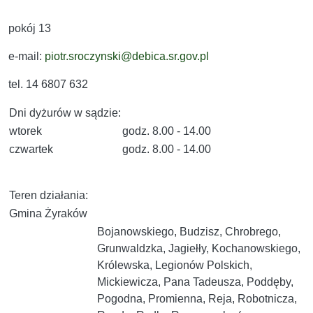
pokój 13
e-mail:
piotr.sroczynski@debica.sr.gov.pl
tel. 14 6807 632
Dni dyżurów w sądzie:
wtorek
godz. 8.00 - 14.00
czwartek
godz. 8.00 - 14.00
Teren działania:
Gmina Żyraków
Bojanowskiego, Budzisz, Chrobrego,
Grunwaldzka, Jagiełły, Kochanowskiego,
Królewska, Legionów Polskich,
Mickiewicza, Pana Tadeusza, Poddęby,
Pogodna, Promienna, Reja, Robotnicza,