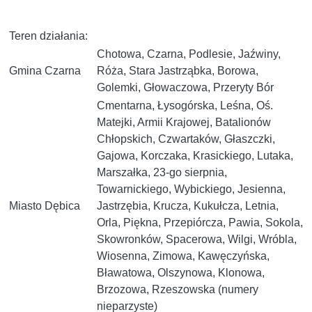
Teren działania:
Chotowa, Czarna, Podlesie, Jaźwiny,
Gmina Czarna
Róża, Stara Jastrząbka, Borowa,
Golemki, Głowaczowa, Przeryty Bór
Cmentarna, Łysogórska, Leśna, Oś.
Matejki, Armii Krajowej, Batalionów
Chłopskich, Czwartaków, Głaszczki,
Gajowa, Korczaka, Krasickiego, Lutaka,
Marszałka, 23-go sierpnia,
Towarnickiego, Wybickiego, Jesienna,
Miasto Dębica
Jastrzębia, Krucza, Kukułcza, Letnia,
Orla, Piękna, Przepiórcza, Pawia, Sokola,
Skowronków, Spacerowa, Wilgi, Wróbla,
Wiosenna, Zimowa, Kawęczyńska,
Bławatowa, Olszynowa, Klonowa,
Brzozowa, Rzeszowska (numery
nieparzyste)