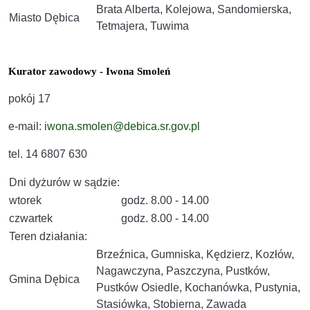
Brata Alberta, Kolejowa, Sandomierska,
Miasto Dębica
Tetmajera, Tuwima
Kurator zawodowy - Iwona Smoleń
pokój 17
e-mail:
iwona.smolen@debica.sr.gov.pl
tel. 14 6807 630
Dni dyżurów w sądzie:
wtorek
godz. 8.00 - 14.00
czwartek
godz. 8.00 - 14.00
Teren działania:
Brzeźnica, Gumniska, Kędzierz, Kozłów,
Nagawczyna, Paszczyna, Pustków,
Gmina Dębica
Pustków Osiedle, Kochanówka, Pustynia,
Stasiówka, Stobierna, Zawada