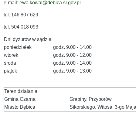
e-mail:
ewa.kowal@debica.sr.gov.pl
tel. 146 807 629
tel. 504 018 093
Dni dyżurów w sądzie:
poniedziałek
godz. 9.00 - 14.00
wtorek
godz. 9.00 - 12.00
środa
godz. 9.00 - 14.00
piątek
godz. 9.00 - 13.00
Teren działania:
Gmina Czarna
Grabiny, Przyborów
Miasto Dębica
Sikorskiego, Witosa, 3-go Maj