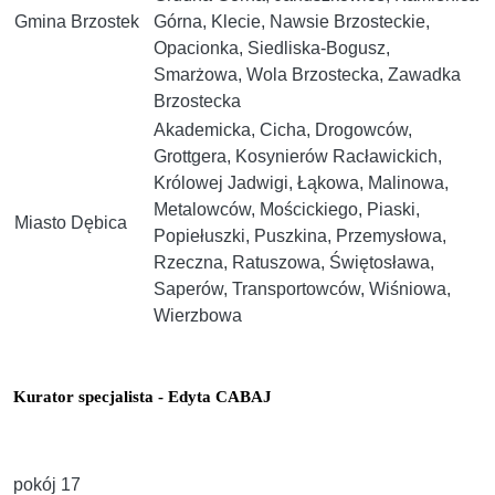
Gmina Brzostek
Górna, Klecie, Nawsie Brzosteckie,
Opacionka, Siedliska-Bogusz,
Smarżowa, Wola Brzostecka, Zawadka
Brzostecka
Akademicka, Cicha, Drogowców,
Grottgera, Kosynierów Racławickich,
Królowej Jadwigi, Łąkowa, Malinowa,
Metalowców, Mościckiego, Piaski,
Miasto Dębica
Popiełuszki, Puszkina, Przemysłowa,
Rzeczna, Ratuszowa, Świętosława,
Saperów, Transportowców, Wiśniowa,
Wierzbowa
Kurator specjalista - Edyta CABAJ
pokój 17