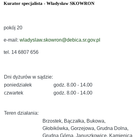
Kurator specjalista - Władysław SKOWRON
pokój 20
e-mail:
wladyslaw.skowron@debica.sr.gov.pl
tel. 14 6807 656
Dni dyżurów w sądzie:
poniedziałek
godz. 8.00 - 14.00
czwartek
godz. 8.00 - 14.00
Teren działania:
Brzostek, Bączałka, Bukowa,
Głobikówka, Gorzejowa, Grudna Dolna,
Grudna Górna, Januszkowice, Kamienica