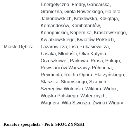
Energetyczna, Fredry, Gancarska,
Graniczna, Grota Roweckiego, Hallera,
Jabłonowskich, Krakowska, Kołłątaja,
Komandosów, Kombatantów,
Konopnickiej, Kopernika, Kraszewskiego,
Kwiatkowskiego, Kwiatów Polskich,
Miasto Dębica
Lazarowicza, Lisa, Łukasiewicza,
Łasaka, Młodości, Ofiar Katynia,
Orzeszkowej, Parkowa, Prusa, Pokoju,
Powstańców Warszawy, Północna,
Reymonta, Ruchu Oporu, Starzyńskiego,
Staszica, Strumskiego, Szarych
Szeregów, Wolności, Wiktora, Widok,
Wojska Polskiego, Walecznych,
Wagnera, Wita Stwosza, Żwirki i Wigury
Kurator specjalista - Piotr SROCZYŃSKI