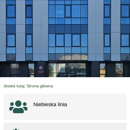
Jesteś tutaj: Strona główna
Ważne linki
Niebieska linia
otwiera się w nowym oknie