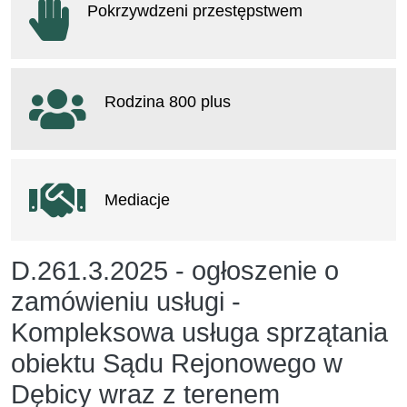
Pokrzywdzeni przestępstwem
otwiera się w nowym oknie
Rodzina 800 plus
otwiera się w nowym oknie
Mediacje
D.261.3.2025 - ogłoszenie o
zamówieniu usługi -
Kompleksowa usługa sprzątania
obiektu Sądu Rejonowego w
Dębicy wraz z terenem