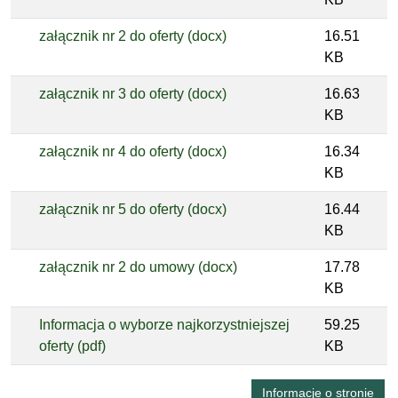
załącznik nr 2 do oferty (docx)
16.51
KB
załącznik nr 3 do oferty (docx)
16.63
KB
załącznik nr 4 do oferty (docx)
16.34
KB
załącznik nr 5 do oferty (docx)
16.44
KB
załącznik nr 2 do umowy (docx)
17.78
KB
Informacja o wyborze najkorzystniejszej
59.25
oferty (pdf)
KB
Informacje o stronie