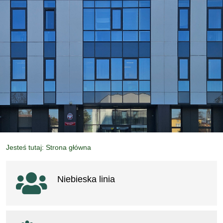
Jesteś tutaj: Strona główna
Ważne linki
Niebieska linia
otwiera się w nowym oknie