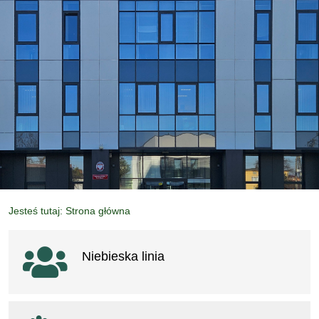
Jesteś tutaj: Strona główna
Ważne linki
Niebieska linia
otwiera się w nowym oknie