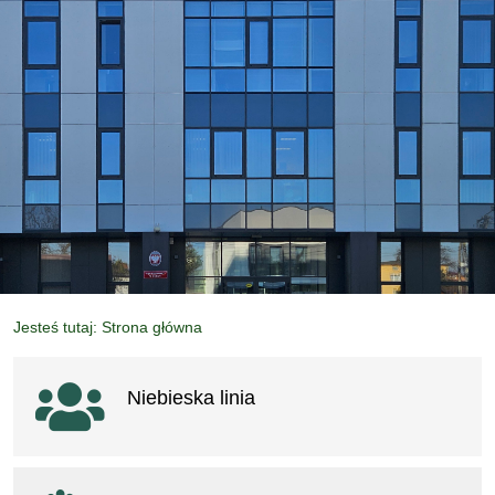
Jesteś tutaj: Strona główna
Ważne linki
Niebieska linia
otwiera się w nowym oknie