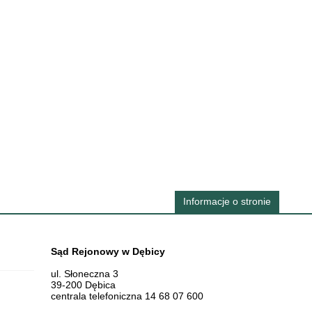
Informacje o stronie
Dane teleadresowe
Sąd Rejonowy w Dębicy
ul. Słoneczna 3
39-200 Dębica
centrala telefoniczna 14 68 07 600