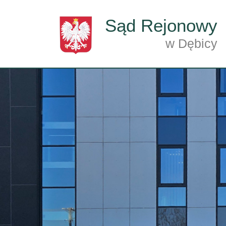
Przejdź do treści
Sąd Rejonowy
w Dębicy