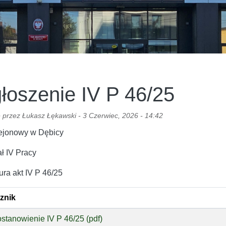
łoszenie IV P 46/25
 przez
Łukasz Łękawski
-
3 Czerwiec, 2026 - 14:42
ejonowy w Dębicy
ł IV Pracy
ura akt IV P 46/25
znik
stanowienie IV P 46/25 (pdf)