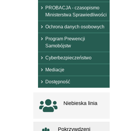
PROBACJA - czasopismo
Ministerstwa Sprawiedliwości
Ochrona danych osobowych
Program Prewencji
Samobójstw
Cyberbezpieczeństwo
Mediacje
Dostępność
Ważne linki
Niebieska linia
otwiera się w nowym oknie
Pokrzywdzeni